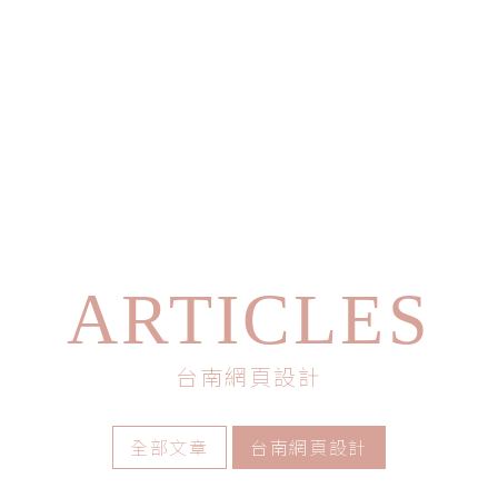
ARTICLES
台南網頁設計
全部文章
台南網頁設計
seo廣告行銷工具分