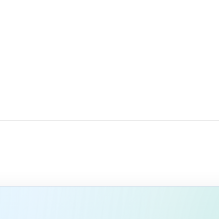
類比較
影響九成使用者的關
鍵因素，提升網頁速
度減少客戶跳出率
網頁設計基本知識
seo優化投資報酬率
網頁製作成本估計
網頁製作成本粗估
seo關鍵字行銷
網站製作