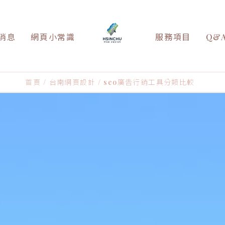
消息
網頁小常識
服務項目
Q&
首頁
台南網頁設計
seo廣告行銷工具分類比較