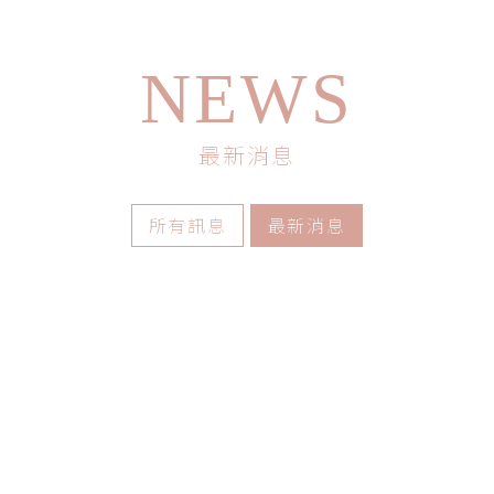
NEWS
最新消息
所有訊息
最新消息