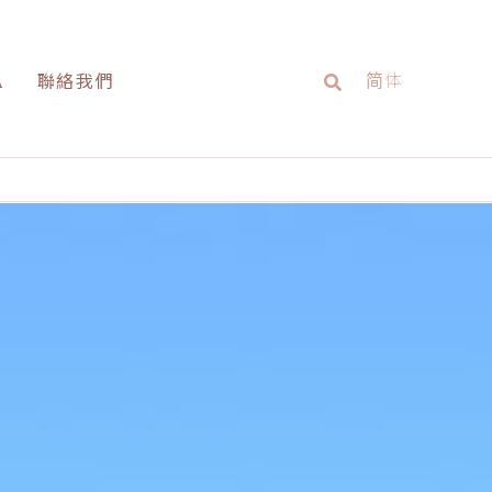
简体
A
聯絡我們