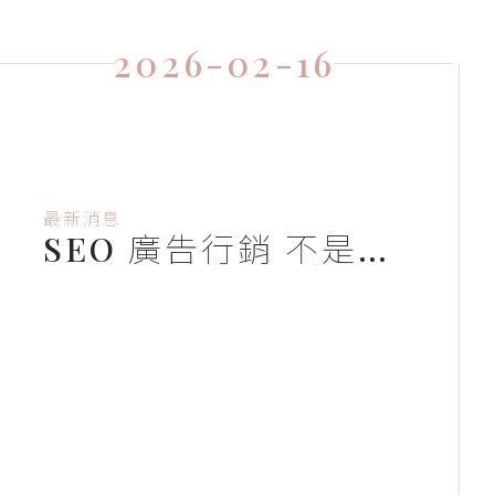
2026-02-16
最新消息
SEO 廣告行銷 不是二
選一，而是同一套成
長引擎